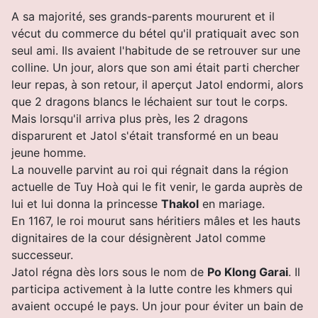
A sa majorité, ses grands-parents moururent et il
vécut du commerce du bétel qu'il pratiquait avec son
seul ami. Ils avaient l'habitude de se retrouver sur une
colline. Un jour, alors que son ami était parti chercher
leur repas, à son retour, il aperçut Jatol endormi, alors
que 2 dragons blancs le léchaient sur tout le corps.
Mais lorsqu'il arriva plus près, les 2 dragons
disparurent et Jatol s'était transformé en un beau
jeune homme.
La nouvelle parvint au roi qui régnait dans la région
actuelle de Tuy Hoà qui le fit venir, le garda auprès de
lui et lui donna la princesse
Thakol
en mariage.
En 1167, le roi mourut sans héritiers mâles et les hauts
dignitaires de la cour désignèrent Jatol comme
successeur.
Jatol régna dès lors sous le nom de
Po Klong Garai
. Il
participa activement à la lutte contre les khmers qui
avaient occupé le pays. Un jour pour éviter un bain de