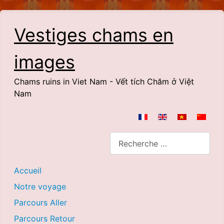
Vestiges chams en
images
Chams ruins in Viet Nam - Vết tích Chăm ở Việt
Nam
Sélectionnez votre langue
Rechercher
Accueil
Notre voyage
Parcours Aller
Parcours Retour