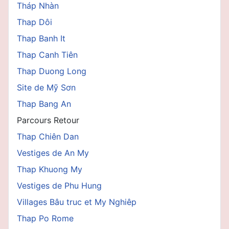
Tháp Nhàn
Thap Dôi
Thap Banh It
Thap Canh Tiên
Thap Duong Long
Site de Mỹ Sơn
Thap Bang An
Parcours Retour
Thap Chiên Dan
Vestiges de An My
Thap Khuong My
Vestiges de Phu Hung
Villages Bâu truc et My Nghiêp
Thap Po Rome