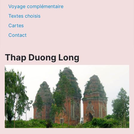
Voyage complémentaire
Textes choisis
Cartes
Contact
Thap Duong Long