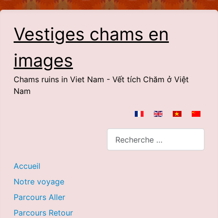
Vestiges chams en
images
Chams ruins in Viet Nam - Vết tích Chăm ở Việt
Nam
Sélectionnez votre langue
Rechercher
Accueil
Notre voyage
Parcours Aller
Parcours Retour