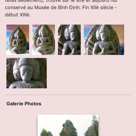
conservé au Musée de
Bình Ðịnh. Fin XIIè siècle -
début XIIIè.
Galerie Photos