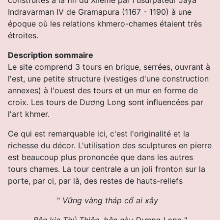
Indravarman IV de Gramapura (1167 - 1190) à une
époque où les relations khmero-chames étaient très
étroites.
Description sommaire
Le site comprend 3 tours en brique, serrées, ouvrant à
l'est, une petite structure (vestiges d'une construction
annexes) à l'ouest des tours et un mur en forme de
croix. Les tours de Dương Long sont influencées par
l'art khmer.
Ce qui est remarquable ici, c'est l'originalité et la
richesse du décor. L'utilisation des sculptures en pierre
est beaucoup plus prononcée que dans les autres
tours chames.
La tour centrale a un joli fronton sur la
porte, par ci, par là, des restes de hauts-reliefs
"
Vững vàng tháp cổ ai xây
Bên kia Thủ Thiện, bên này Dương Long
"