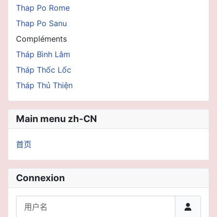
Thap Po Rome
Thap Po Sanu
Compléments
Tháp Bình Lâm
Tháp Thốc Lốc
Tháp Thủ Thiện
Main menu zh-CN
首页
Connexion
用户名