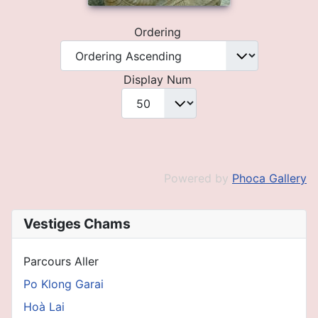
Ordering
Display Num
Powered by
Phoca Gallery
Vestiges Chams
Parcours Aller
Po Klong Garai
Hoà Lai