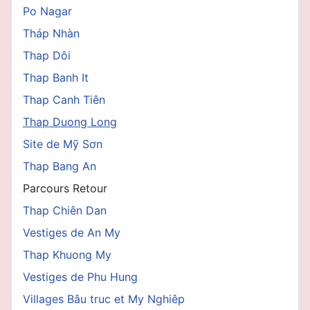
Po Nagar
Tháp Nhàn
Thap Dôi
Thap Banh It
Thap Canh Tiên
Thap Duong Long
Site de Mỹ Sơn
Thap Bang An
Parcours Retour
Thap Chiên Dan
Vestiges de An My
Thap Khuong My
Vestiges de Phu Hung
Villages Bâu truc et My Nghiêp