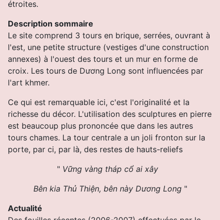
étroites.
Description sommaire
Le site comprend 3 tours en brique, serrées, ouvrant à
l'est, une petite structure (vestiges d'une construction
annexes) à l'ouest des tours et un mur en forme de
croix. Les tours de Dương Long sont influencées par
l'art khmer.
Ce qui est remarquable ici, c'est l'originalité et la
richesse du décor. L'utilisation des sculptures en pierre
est beaucoup plus prononcée que dans les autres
tours chames.
La tour centrale a un joli fronton sur la
porte, par ci, par là, des restes de hauts-reliefs
"
Vững vàng tháp cổ ai xây
Bên kia Thủ Thiện, bên này Dương Long
"
Actualité
Des fouilles récentes (2006-2007) effectuées par le