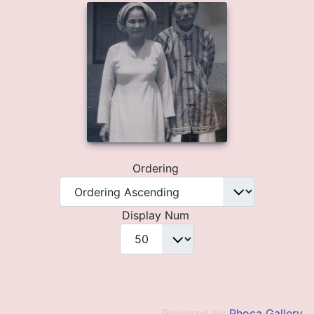
Ordering
Display Num
Powered by
Phoca Gallery