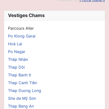
Vestiges Chams
Parcours Aller
Po Klong Garai
Hoà Lai
Po Nagar
Tháp Nhàn
Thap Dôi
Thap Banh It
Thap Canh Tiên
Thap Duong Long
Site de Mỹ Sơn
Thap Bang An