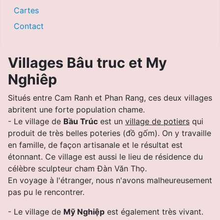
Cartes
Contact
Villages Bâu truc et My
Nghiêp
Situés entre Cam Ranh et Phan Rang, ces deux villages
abritent une forte population chame.
- Le village de
Bầu Trúc
est un
village de potiers
qui
produit de très belles poteries (đồ gốm). On y travaille
en famille, de façon artisanale et le résultat est
étonnant.
Ce village est aussi le lieu de résidence du
célèbre sculpteur cham Ðàn Văn Thọ.
En voyage à l'étranger, nous n'avons malheureusement
pas pu le rencontrer.
- Le village de
Mỹ Nghiệp
est également très vivant.