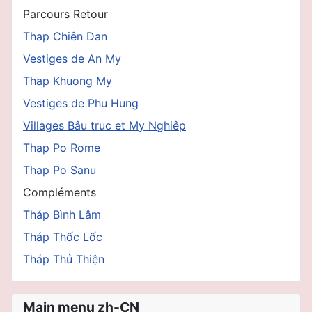
Parcours Retour
Thap Chiên Dan
Vestiges de An My
Thap Khuong My
Vestiges de Phu Hung
Villages Bâu truc et My Nghiêp
Thap Po Rome
Thap Po Sanu
Compléments
Tháp Bình Lâm
Tháp Thốc Lốc
Tháp Thủ Thiện
Main menu zh-CN