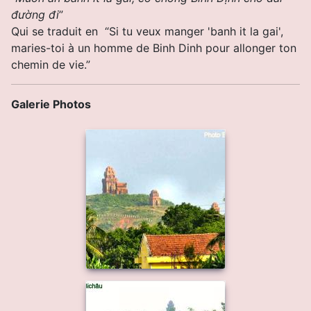
đường đi
”
Qui se traduit en “Si tu veux manger 'banh it la gai',
maries-toi à un homme de Binh Dinh pour allonger ton
chemin de vie.”
Galerie Photos