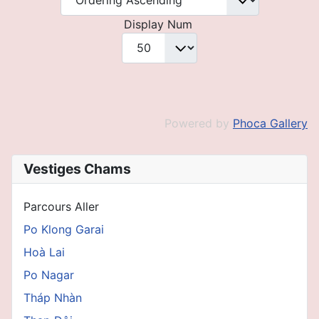
Display Num
Powered by
Phoca Gallery
Vestiges Chams
Parcours Aller
Po Klong Garai
Hoà Lai
Po Nagar
Tháp Nhàn