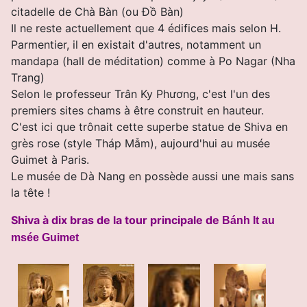
citadelle de Chà Bàn (ou Ðồ Bàn)
Il ne reste actuellement que 4 édifices mais selon H.
Parmentier, il en existait d'autres, notamment un
mandapa (hall de méditation) comme à Po Nagar (Nha
Trang)
Selon le professeur Trân Ky Phương, c'est l'un des
premiers sites chams à être construit en hauteur.
C'est ici que trônait cette superbe statue de Shiva en
grès rose (style Tháp Mẫm), aujourd'hui au musée
Guimet à Paris.
Le musée de Dà Nang en possède aussi une mais sans
la tête !
Shiva à dix bras de la tour principale de
Bánh It au
msée Guimet