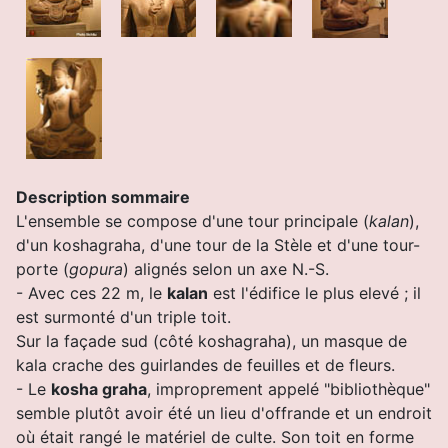
Description sommaire
L'ensemble se compose d'une tour principale (
kalan
),
d'un koshagraha, d'une tour de la Stèle et d'une tour-
porte (
gopura
) alignés selon un axe N.-S.
- Avec ces 22 m, le
kalan
est l'édifice le plus elevé ; il
est surmonté d'un triple toit.
Sur la façade sud (côté koshagraha), un masque de
kala crache des guirlandes de feuilles et de fleurs.
- Le
kosha graha
, improprement appelé "bibliothèque"
semble plutôt avoir été un lieu d'offrande et un endroit
où était rangé le matériel de culte.
Son toit en forme