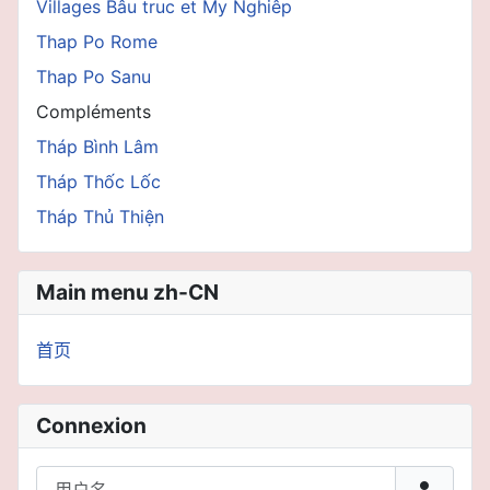
Villages Bâu truc et My Nghiêp
Thap Po Rome
Thap Po Sanu
Compléments
Tháp Bình Lâm
Tháp Thốc Lốc
Tháp Thủ Thiện
Main menu zh-CN
首页
Connexion
用户名