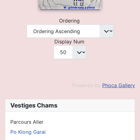
Ordering
Display Num
Powered by
Phoca Gallery
Vestiges Chams
Parcours Aller
Po Klong Garai