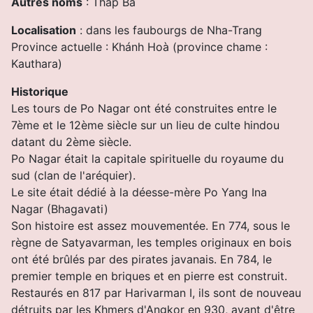
Autres noms
: Tháp Bà
Localisation
: dans les faubourgs de Nha-Trang
Province actuelle : Khánh Hoà (province chame :
Kauthara)
Historique
Les tours de Po Nagar ont été construites entre le
7ème et le 12ème siècle sur un lieu de culte hindou
datant du 2ème siècle.
Po Nagar était la capitale spirituelle du royaume du
sud (clan de l'aréquier).
Le site était dédié à la déesse-mère Po Yang Ina
Nagar (Bhagavati)
Son histoire est assez mouvementée. En 774, sous le
règne de Satyavarman, les temples originaux en bois
ont été brûlés par des pirates javanais. En 784, le
premier temple en briques et en pierre est construit.
Restaurés en 817 par Harivarman I, ils sont de nouveau
détruits par les Khmers d'Angkor en 930, avant d'être