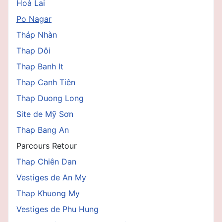
Hoà Lai
Po Nagar
Tháp Nhàn
Thap Dôi
Thap Banh It
Thap Canh Tiên
Thap Duong Long
Site de Mỹ Sơn
Thap Bang An
Parcours Retour
Thap Chiên Dan
Vestiges de An My
Thap Khuong My
Vestiges de Phu Hung