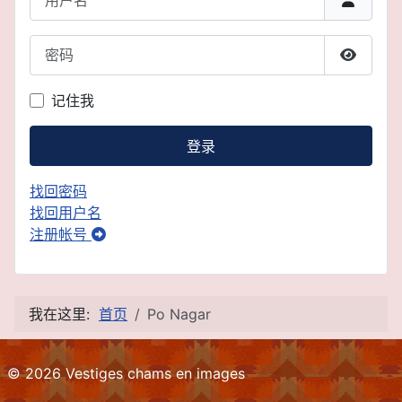
密码
显示密
记住我
登录
找回密码
找回用户名
注册帐号
我在这里:
首页
Po Nagar
© 2026 Vestiges chams en images