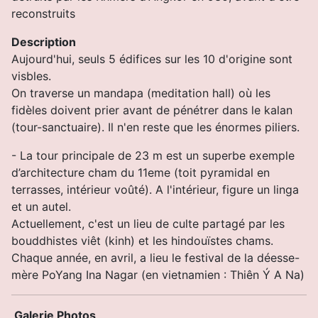
reconstruits
Description
Aujourd'hui, seuls 5 édifices sur les 10 d'origine sont
visbles.
On traverse un mandapa (meditation hall) où les
fidèles doivent prier avant de pénétrer dans le kalan
(tour-sanctuaire). Il n'en reste que les énormes piliers.
- La tour principale de 23 m est un superbe exemple
d’architecture cham du 11eme (toit pyramidal en
terrasses, intérieur voûté). A l'intérieur, figure un linga
et un autel.
Actuellement, c'est un lieu de culte partagé par les
bouddhistes viêt (kinh) et les hindouïstes chams.
Chaque année, en avril, a lieu le festival de la déesse-
mère PoYang Ina Nagar (en vietnamien : Thiên Ý A Na)
Galerie Photos