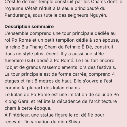
C'est le dernier temple construit par les Chams dont le
royaume s'était réduit à la seule principauté du
Panduranga, sous tutelle des seigneurs Nguyễn.
Description sommaire
L'ensemble comprend une tour principale dédiée au
roi Po Romé et un petit templion dédié à son épouse,
la reine Bia Thang Cham de l'ethnie Ê Dê, construit
dans un style plus récent. Il y a aussi une stèle
funéraire (kut) dédié à Po Romé. Le lieu fait encore
l'objet de grands rassemblements lors des festivals.
La tour principale est de forme carrée, comprend 4
étages et fait 8 mètres de haut. Elle s'ouvre à l'est
comme la plupart des kalan chams.
Le kalan de Po Romé est une imitation de celui de Po
Klong Garai et reflète la décadence de l'architecture
cham à cette époque.
A l'intérieur, une statue figure le roi déifié pour
recevoir l'incarnation du dieu Shiva.