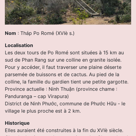
Nom
: Tháp Po Romé (XVIè s.)
Localisation
Les deux tours de Po Romé sont situées à 15 km au
sud de Phan Rang sur une colline en granite isolée.
Pour y accéder, il faut traverser une plaine déserte
parsemée de buissons et de cactus. Au pied de la
colline, la famille du gardien tient une petite gargotte.
Province actuelle : Ninh Thuận (province chame :
Panduranga – cap Virapura)
District de Ninh Phước, commune de Phước Hữu - le
village le plus proche
est à 2 km.
Historique
Elles auraient été construites à la fin du XVIè siècle.