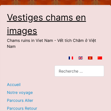
Vestiges chams en
images
Chams ruins in Viet Nam - Vết tích Chăm ở Việt
Nam
Sélectionnez votre langue
Rechercher
Accueil
Notre voyage
Parcours Aller
Parcours Retour