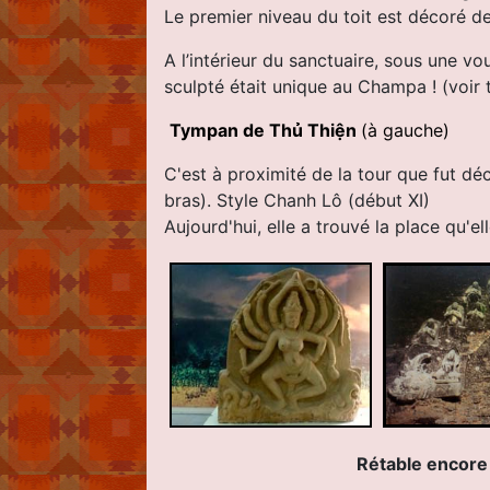
Le premier niveau du toit est décoré de
A l’intérieur du sanctuaire, sous une vo
sculpté était unique au Champa !
(voir
Tympan de Thủ Thiện
(à gauche)
C'est à proximité de la tour que fut d
bras). Style Chanh Lô (début XI)
Aujourd'hui, elle a trouvé la place qu'
Rétable encore en place 