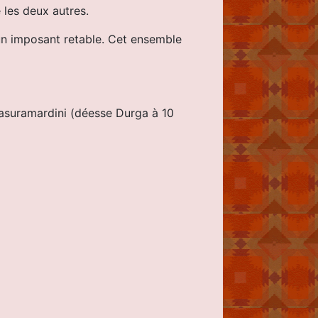
 les deux autres.
d’un imposant retable. Cet ensemble
sasuramardini (déesse Durga à 10