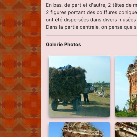
En bas, de part et d'autre, 2 têtes de 
2 figures portant des coiffures conique
ont été dispersées dans divers musées
Dans la partie centrale, on pense que s
Galerie Photos