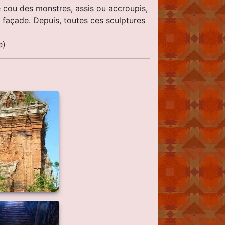
e cou des monstres, assis ou accroupis,
a façade. Depuis, toutes ces sculptures
e)