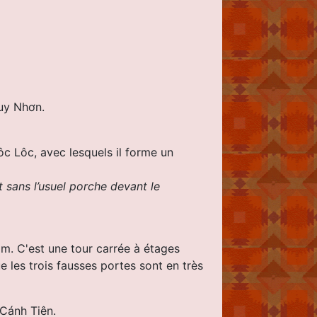
Quy Nhơn.
ôc Lôc, avec lesquels il forme un
 sans l’usuel porche devant le
0 m. C'est une tour carrée à étages
e les trois fausses portes sont en très
 Cánh Tiên.