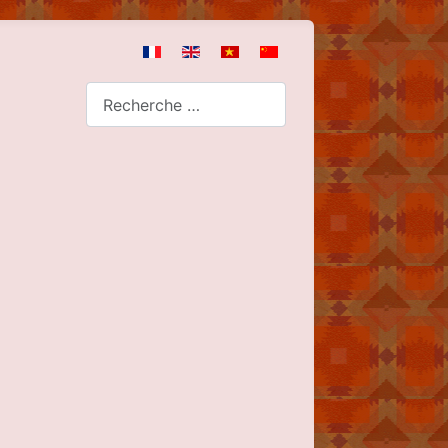
tionnez votre langue
Rechercher