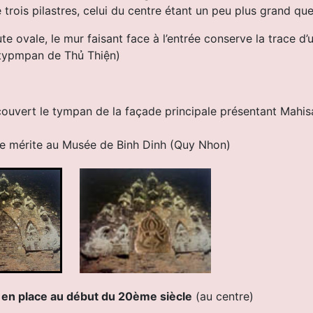
 trois pilastres, celui du centre étant un peu plus grand que
ute ovale, le mur faisant face à l’entrée conserve la trace 
 typmpan de Thủ Thiện)
écouvert le tympan de la façade principale présentant Mahi
elle mérite au Musée de Binh Dinh (Quy Nhon)
au début du 20ème siècle
(au centre)