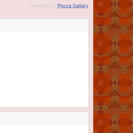
Powered by
Phoca Gallery