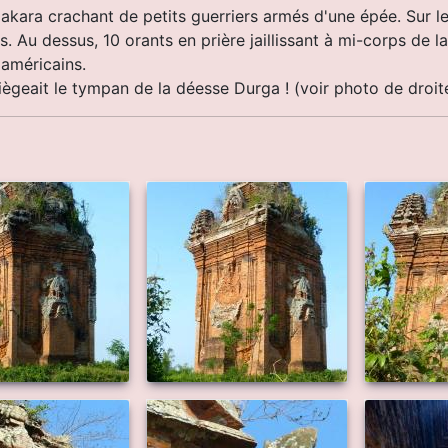
makara crachant de petits guerriers armés d'une épée. Sur l
s. Au dessus, 10 orants en prière jaillissant à mi-corps de l
 américains.
iègeait le tympan de la déesse Durga ! (voir photo de droit