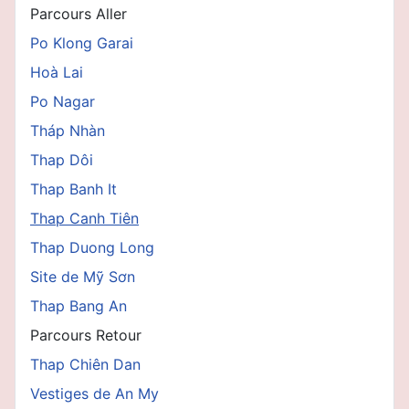
Parcours Aller
Po Klong Garai
Hoà Lai
Po Nagar
Tháp Nhàn
Thap Dôi
Thap Banh It
Thap Canh Tiên
Thap Duong Long
Site de Mỹ Sơn
Thap Bang An
Parcours Retour
Thap Chiên Dan
Vestiges de An My