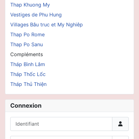
Thap Khuong My
Vestiges de Phu Hung
Villages Bâu truc et My Nghiêp
Thap Po Rome
Thap Po Sanu
Compléments
Tháp Bình Lâm
Tháp Thốc Lốc
Tháp Thủ Thiện
Connexion
Identifiant