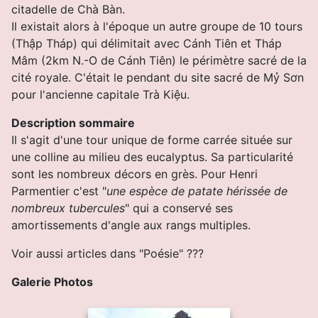
citadelle de Chà Bàn.
Il existait alors à l'époque un autre groupe de 10 tours
(Thập Tháp) qui délimitait avec Cánh Tiên et Tháp
Mâm (2km N.-O de Cánh Tiên) le périmètre sacré de la
cité royale. C'était le pendant du site sacré de Mỷ Sơn
pour l'ancienne capitale Trà Kiệu.
Description sommaire
Il s'agit d'une tour unique de forme carrée située sur
une colline au milieu des eucalyptus. Sa particularité
sont les nombreux décors en grès. Pour Henri
Parmentier c'est "
une espèce de patate hérissée de
nombreux tubercules
" qui a conservé ses
amortissements d'angle aux rangs multiples.
Voir aussi articles dans "Poésie" ???
Galerie Photos