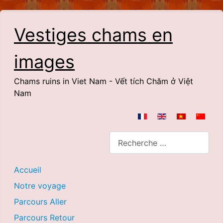
Vestiges chams en
images
Chams ruins in Viet Nam - Vết tích Chăm ở Việt
Nam
Sélectionnez votre langue
Rechercher
Accueil
Notre voyage
Parcours Aller
Parcours Retour