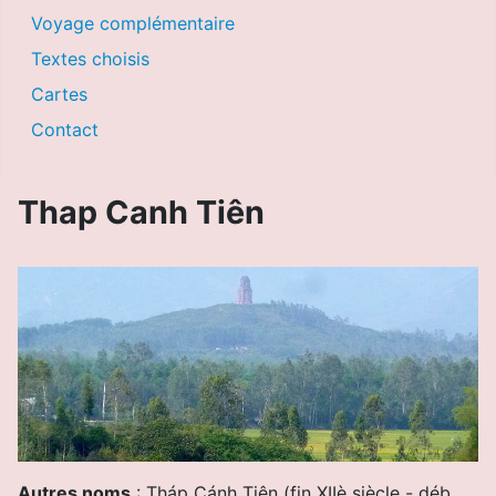
Voyage complémentaire
Textes choisis
Cartes
Contact
Thap Canh Tiên
Autres noms
: Tháp Cánh Tiên (
fin XIIè siècle -
déb.