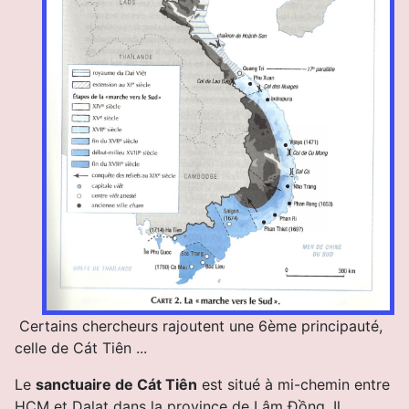
Certains chercheurs rajoutent une 6ème principauté,
celle de Cát Tiên ...
Le
sanctuaire de
Cát Tiê
n
est situé à mi-chemin entre
HCM et Dalat dans la province de Lâm Đồng. Il