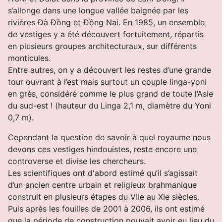
s’allonge dans une longue vallée baignée par les
rivières Đà Đồng et Đồng Nai.
En 1985, un ensemble
de vestiges y a été découvert fortuitement, répartis
en plusieurs groupes
architecturaux, sur différents
monticules.
Entre autres, on y a découvert les restes d’une grande
tour ouvrant à l’est mais surtout un couple linga-yoni
en grès, considéré comme le plus grand de toute l’Asie
du sud-est ! (hauteur du Linga 2,1 m, diamètre du Yoni
0,7 m).
Cependant la question de savoir à quel royaume nous
devons ces vestiges hindouistes, reste encore une
controverse et divise les chercheurs.
Les scientifiques ont d'abord estimé qu’il s’agissait
d’un ancien centre urbain et religieux brahmanique
construit en plusieurs étapes du VIIe au XIe siècles.
Puis après les fouilles de 2001 à 2006, ils ont estimé
que la période de construction pouvait avoir eu lieu du