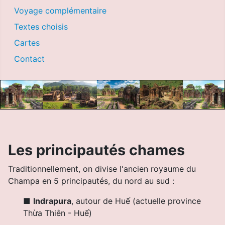
Voyage complémentaire
Textes choisis
Cartes
Contact
Les principautés chames
Traditionnellement, on divise l'ancien royaume du
Champa en 5 principautés, du nord au sud :
■
Indrapura
, autour de Huế (actuelle province
Thừa Thiên - Huế)