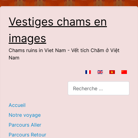
Vestiges chams en
images
Chams ruins in Viet Nam - Vết tích Chăm ở Việt
Nam
Sélectionnez votre langue
Rechercher
Accueil
Notre voyage
Parcours Aller
Parcours Retour