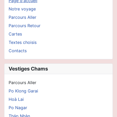
Page d'accueil
Notre voyage
Parcours Aller
Parcours Retour
Cartes
Textes choisis
Contacts
Vestiges Chams
Parcours Aller
Po Klong Garai
Hoà Lai
Po Nagar
Tháp Nhàn