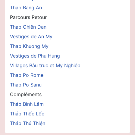
Thap Bang An
Parcours Retour
Thap Chiên Dan
Vestiges de An My
Thap Khuong My
Vestiges de Phu Hung
Villages Bâu truc et My Nghiêp
Thap Po Rome
Thap Po Sanu
Compléments
Tháp Bình Lâm
Tháp Thốc Lốc
Tháp Thủ Thiện