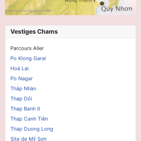
Vestiges Chams
Parcours Aller
Po Klong Garai
Hoà Lai
Po Nagar
Tháp Nhàn
Thap Dôi
Thap Banh It
Thap Canh Tiên
Thap Duong Long
Site de Mỹ Sơn