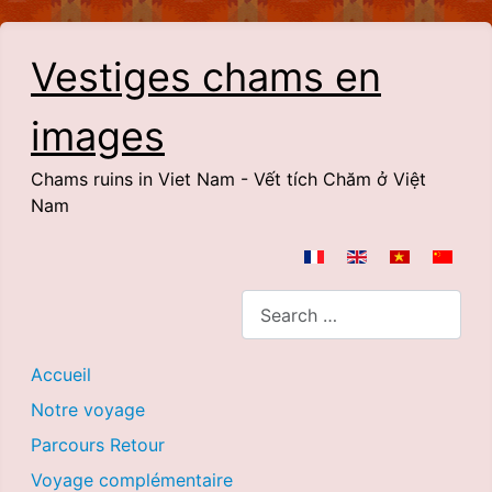
Vestiges chams en
images
Chams ruins in Viet Nam - Vết tích Chăm ở Việt
Nam
Select your language
Search
Accueil
Notre voyage
Parcours Retour
Voyage complémentaire